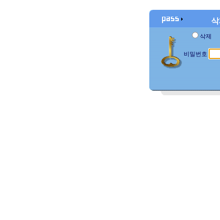
삭
삭제
비밀번호