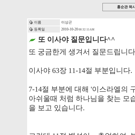
홍순관 목
이름
이상곤
등록일
2010-10-20
08:32:15 AM
또 이사야 질문입니다^^
또 궁금한게 생겨서 질문드립니
이사야 63장 11-14절 부분입니다.
7-14절 부분에 대해 '이스라엘의
아쉬울때 처럼 하나님을 찾는 모
을 보고 있습니다.