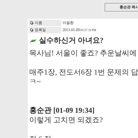
홍순관 목
이름
이필환
등록일
2013-01-09
04:37:24 PM
실수하신거 아녀요?
목사님! 서울이 좋죠? 추운날씨에
매주1장, 전도서6장 1번 문제의 
ㅋ~
홍순관 [01-09 19:34]
이렇게 고치면 되겠죠?